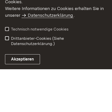
Cookies.
Weitere Informationen zu Cookies erhalten Sie in
Inhaltsübersicht
Kontakt
unserer
Datenschutzerklärung
.
Impressum
Datenschutz
Benutzungshinweise
Erklärung zur
Technisch notwendige Cookies
Barrierefreiheit
Drittanbieter-Cookies (Siehe
Datenschutzerklärung.)
Akzeptieren