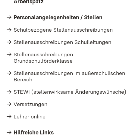
Arbeitspatz
Personalangelegenheiten / Stellen
Schulbezogene Stellenausschreibungen
Stellenausschreibungen Schulleitungen
Stellenausschreibungen
Grundschulförderklasse
Stellenausschreibungen im außerschulischen
Bereich
STEWI (stellenwirksame Änderungswünsche)
Versetzungen
Lehrer online
Hilfreiche Links