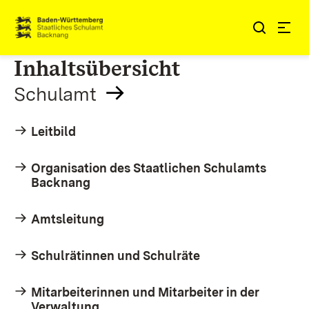
Zum Inhalt springen
Link zur Startseite
Inhaltsübersicht
Schulamt
Leitbild
Organisation des Staatlichen Schulamts
Backnang
Amtsleitung
Schulrätinnen und Schulräte
Mitarbeiterinnen und Mitarbeiter in der
Verwaltung