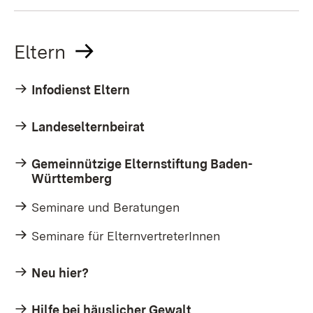
Eltern
Infodienst Eltern
Landeselternbeirat
Gemeinnützige Elternstiftung Baden-
Württemberg
Seminare und Beratungen
Seminare für ElternvertreterInnen
Neu hier?
Hilfe bei häuslicher Gewalt