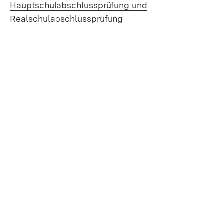
Hauptschulabschlussprüfung und
(Öffnet in neuem Fenste
Realschulabschlussprüfung