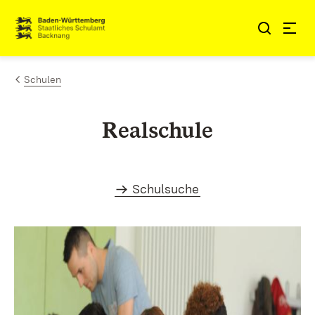
Zum Inhalt springen
Link zur Startseite
Schulen
Realschule
Schulsuche