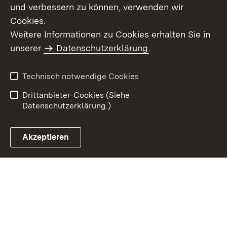
und verbessern zu können, verwenden wir
Cookies.
Weitere Informationen zu Cookies erhalten Sie in
Inhaltsübersicht
Kontakt
unserer
Datenschutzerklärung
.
Impressum
Datenschutz
Benutzungshinweise
Erklärung zur
Technisch notwendige Cookies
Barrierefreiheit
Drittanbieter-Cookies (Siehe
Datenschutzerklärung.)
Akzeptieren