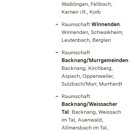
Waiblingen, Fellbach,
Kernen i.R., Korb
Raumschaft
Winnenden
:
Winnenden, Schwaikheim,
Leutenbach, Berglen
Raumschaft
Backnang/Murrgemeinden
:
Backnang, Kirchberg,
Aspach, Oppenweiler,
Sulzbach/Murr, Murrhardt
Raumschaft
Backnang/Weissacher
Tal
: Backnang, Weissach
im Tal, Auenwald,
Allmersbach im Tal,