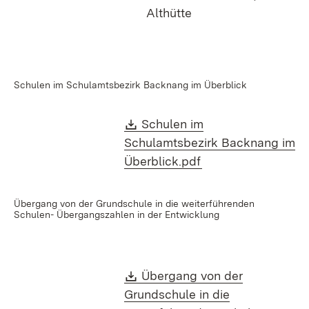
Althütte
Schulen im Schulamtsbezirk Backnang im Überblick
Download:
Schulen im
Schulamtsbezirk Backnang im
(Öffnet in neuem F
Überblick.pdf
Übergang von der Grundschule in die weiterführenden
Schulen- Übergangszahlen in der Entwicklung
Download:
Übergang von der
Grundschule in die