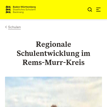
Zum Inhalt springen
Link zur Startseite
Schulen
Regionale
Schulentwicklung im
Rems-Murr-Kreis