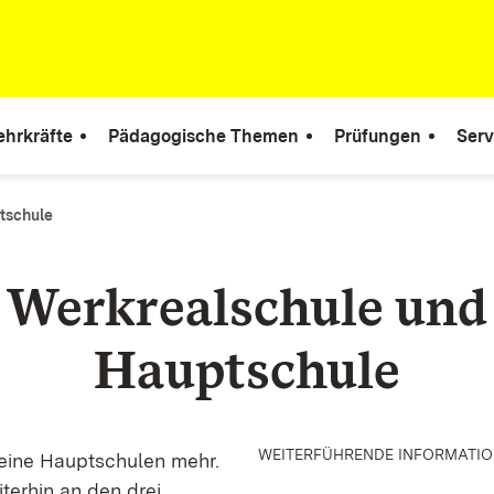
ehrkräfte
Pädagogische Themen
Prüfungen
Serv
tschule
Werkrealschule und
Hauptschule
WEITERFÜHRENDE INFORMATI
keine Hauptschulen mehr.
terhin an den drei