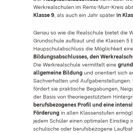
Werkrealschulen im Rems-Murr-Kreis abs
Klasse 9
, als auch ein Jahr später
in Kla
Genau so wie die Realschule bietet die W
Grundschule aufbaut und die Klassen 5 
Haupschulabschluss die Möglichkeit ein
Bildungsabschlusses, den Werkrealschu
Die Werkrealschule vermittelt eine
grund
allgemeine Bildung
und orientiert sich 
Sachverhalten und Aufgabenstellungen.
fördert sie praktische Begabungen, Nei
der Basis von theoriegestütztem Hinterg
berufsbezogenes Profil und eine intensi
Förderung
in allen Klassenstufen ermögl
jedem Schüler einen optimalen Einstieg i
schulische oder berufsbezogene Laufbah