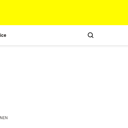
ice
ONEN