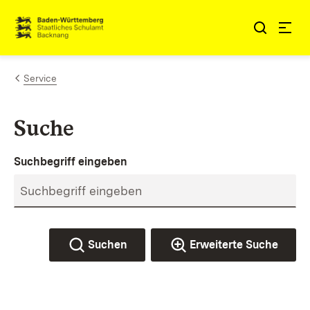
Zum Inhalt springen
Link zur Startseite
Service
Suche
Suchbegriff eingeben
Suchen
Erweiterte Suche