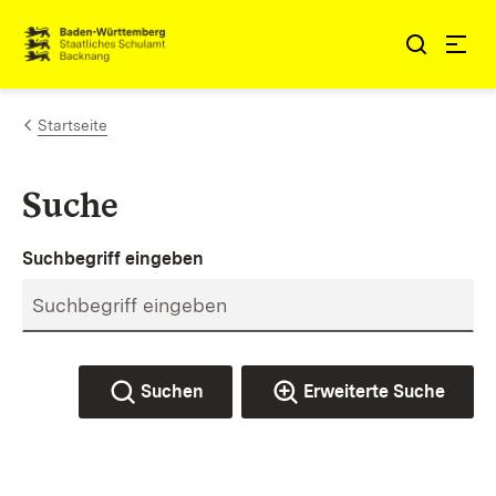
Zum Inhalt springen
Link zur Startseite
Startseite
Suche
Suchbegriff eingeben
Suchen
Erweiterte Suche