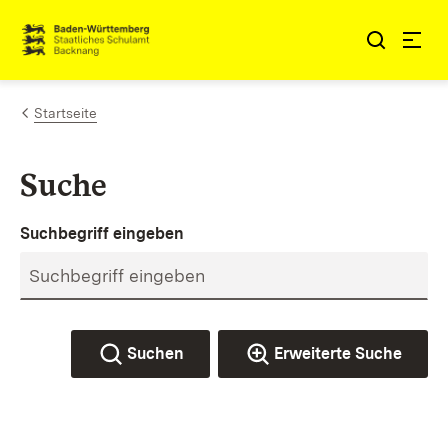
Zum Inhalt springen
Link zur Startseite
Startseite
Suche
Suchbegriff eingeben
Suchen
Erweiterte Suche